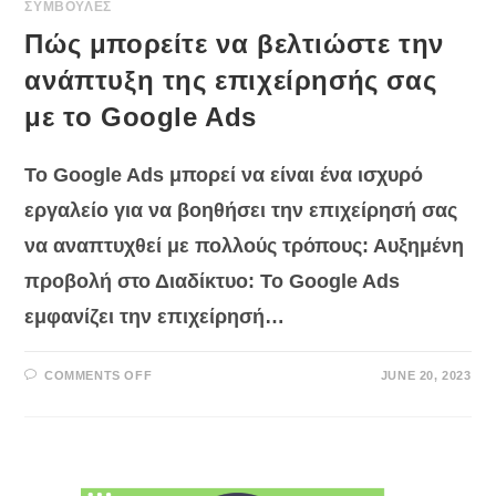
ΣΥΜΒΟΥΛΕΣ
Πώς μπορείτε να βελτιώστε την
ανάπτυξη της επιχείρησής σας
με το Google Ads
Το Google Ads μπορεί να είναι ένα ισχυρό
εργαλείο για να βοηθήσει την επιχείρησή σας
να αναπτυχθεί με πολλούς τρόπους: Αυξημένη
προβολή στο Διαδίκτυο: Το Google Ads
εμφανίζει την επιχείρησή…
ON
COMMENTS OFF
JUNE 20, 2023
ΠΏΣ
ΜΠΟΡΕΊΤΕ
ΝΑ
ΒΕΛΤΙΏΣΤΕ
ΤΗΝ
ΑΝΆΠΤΥΞΗ
ΤΗΣ
ΕΠΙΧΕΊΡΗΣΉΣ