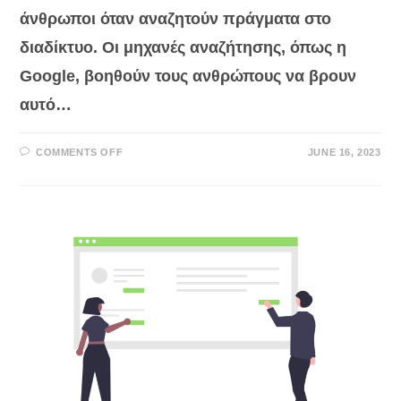
άνθρωποι όταν αναζητούν πράγματα στο
διαδίκτυο. Οι μηχανές αναζήτησης, όπως η
Google, βοηθούν τους ανθρώπους να βρουν
αυτό…
ON
COMMENTS OFF
JUNE 16, 2023
5
ΣΥΜΒΟΥΛΈΣ
ΓΙΑ
ΝΑ
ΒΕΛΤΙΏΣΕΤΕ
ΤΟ
SEO
ΤΗΣ
ΙΣΤΟΣΕΛΊΔΑΣ
ΣΑΣ