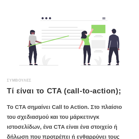
ΚΆΝΩ
ΓΙΑ
ΈΝΑ
ΕΠΙΤΥΧΗΜΈΝΟ
CTA
(CALL-
TO-
ACTION);
ΣΥΜΒΟΥΛΕΣ
Τί είναι το CTA (call-to-action);
Το CTA σημαίνει Call to Action. Στο πλαίσιο
του σχεδιασμού και του μάρκετινγκ
ιστοσελίδων, ένα CTA είναι ένα στοιχείο ή
δήλωση που προτρέπει ή ενθαρρύνει τους