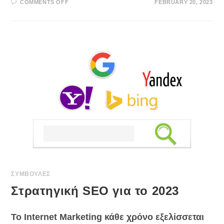
ON
COMMENTS OFF
FEBRUARY 20, 2023
ΤΙ
ΕΊΝΑΙ
ΤΟ
CONVERSION
RATE
ΓΙΑ
ΈΝΑ
ESHOP
Ή
ΜΙΑ
ΙΣΤΟΣΕΛΊΔΑ;
ΣΥΜΒΟΥΛΕΣ
Στρατηγική SEO για το 2023
Το Internet Marketing κάθε χρόνο εξελίσσεται