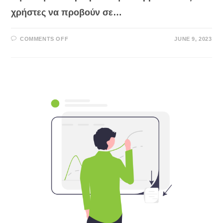
χρήστες να προβούν σε…
ON
COMMENTS OFF
JUNE 9, 2023
ΤΊ
ΕΊΝΑΙ
ΤΟ
CTA
(CALL-
TO-
ACTION);