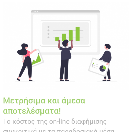
Μετρήσιμα και άμεσα
αποτελέσματα!
Το κόστος της on-line διαφήμισης
συγκριτικά με τα παραδοσιακά μέσα