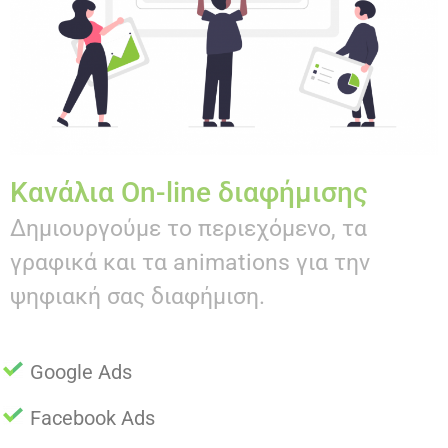
Κανάλια On-line διαφήμισης
Δημιουργούμε το περιεχόμενο, τα
γραφικά και τα animations για την
ψηφιακή σας διαφήμιση.
Google Ads
Facebook Ads