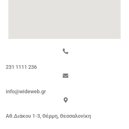
231 1111 236
info@wideweb.gr
Αθ.Διάκου 1-3, Θέρμη, Θεσσαλονίκη